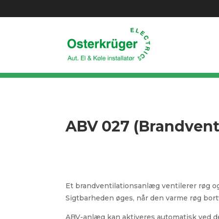
ABV 027 (Brandvent
Et brandventilationsanlæg ventilerer røg 
Sigtbarheden øges, når den varme røg bortve
ABV-anlæg kan aktiveres automatisk ved det