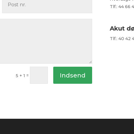
Tlf.: 44 66 
Akut d
Tlf.: 40 42 
Indsend
=
5 + 1