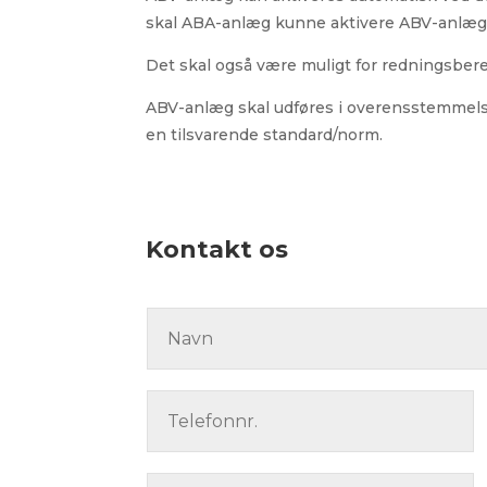
skal ABA-anlæg kunne aktivere ABV-anlæg
Det skal også være muligt for redningsber
ABV-anlæg skal udføres i overensstemmelse 
en tilsvarende standard/norm.
Kontakt os