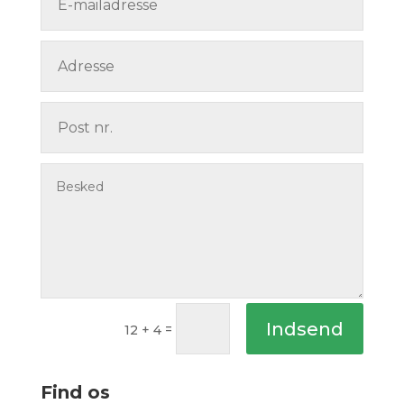
Indsend
=
12 + 4
Find os