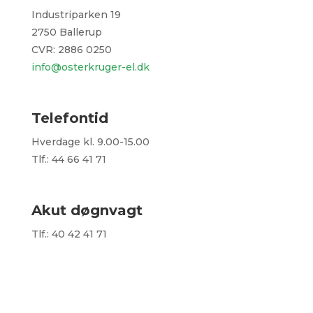
Industriparken 19
2750 Ballerup
CVR: 2886 0250
info@osterkruger-el.dk
Telefontid
Hverdage kl. 9.00-15.00
Tlf.: 44 66 41 71
Akut døgnvagt
Tlf.: 40 42 41 71