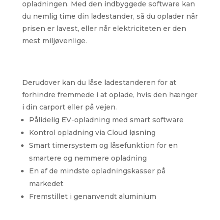
opladningen. Med den indbyggede software kan
du nemlig time din ladestander, så du oplader når
prisen er lavest, eller når elektriciteten er den
mest miljøvenlige.
Derudover kan du låse ladestanderen for at
forhindre fremmede i at oplade, hvis den hænger
i din carport eller på vejen.
Pålidelig EV-opladning med smart software
Kontrol opladning via Cloud løsning
Smart timersystem og låsefunktion for en
smartere og nemmere opladning
En af de mindste opladningskasser på
markedet
Fremstillet i genanvendt aluminium