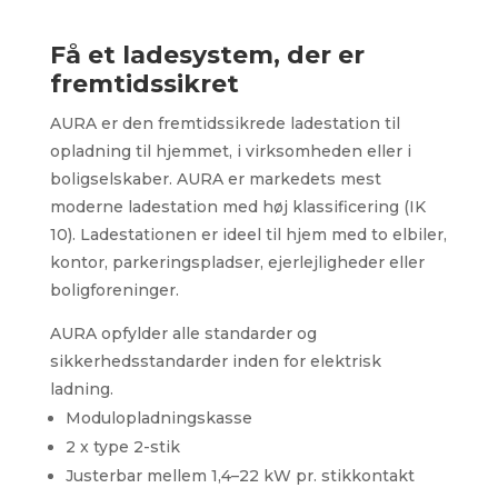
Få et ladesystem, der er
fremtidssikret
AURA er den fremtidssikrede ladestation til
opladning til hjemmet, i virksomheden eller i
boligselskaber. AURA er markedets mest
moderne ladestation med høj klassificering (IK
10). Ladestationen er ideel til hjem med to elbiler,
kontor, parkeringspladser, ejerlejligheder eller
boligforeninger.
AURA opfylder alle standarder og
sikkerhedsstandarder inden for elektrisk
ladning.
Modulopladningskasse
2 x type 2-stik
Justerbar mellem 1,4–22 kW pr. stikkontakt