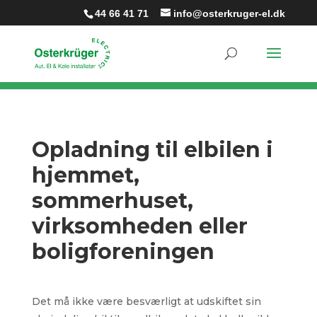
44 66 41 71
info@osterkruger-el.dk
Opladning til elbilen i
hjemmet,
sommerhuset,
virksomheden eller
boligforeningen
Det må ikke være besværligt at udskiftet sin