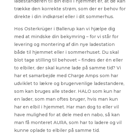
ladestanderen til din elbil i hjemmet er, at de kan
trække den korrekte strøm, som der er behov for
direkte i din indkørsel eller i dit sommerhus.
Hos Osterkrüger i Ballerup kan vi hjælpe dig
med at mindske din bekymring – for vi står for
levering og montering af din nye ladestation
både til hjemmet eller i sommerhuset. Du skal
blot tage stilling til behovet – findes der én eller
to elbiler, der skal kunne lade på samme tid? Vi
har et samarbejde med Charge Amps som har
udviklet to lækre og brugervenlige ladestandere,
som kan bruges alle steder. HALO som kun har
en lader, som man oftes bruger, hvis man kun
har en elbil i hjemmet. Har man dog to eller vil
have mulighed for at dele med en nabo, så kan
man få monteret AURA, som har to ladere og vil
kunne oplade to elbiler på samme tid.