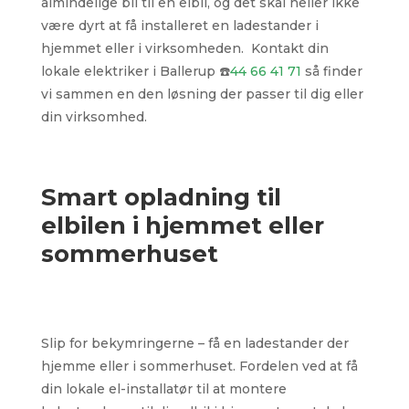
almindelige bil til en elbil, og det skal heller ikke
være dyrt at få installeret en ladestander i
hjemmet eller i virksomheden. Kontakt din
lokale elektriker i Ballerup ☎️
44 66 41 71
så finder
vi sammen en den løsning der passer til dig eller
din virksomhed.
Smart opladning til
elbilen i hjemmet eller
sommerhuset
Slip for bekymringerne – få en ladestander der
hjemme eller i sommerhuset. Fordelen ved at få
din lokale el-installatør til at montere