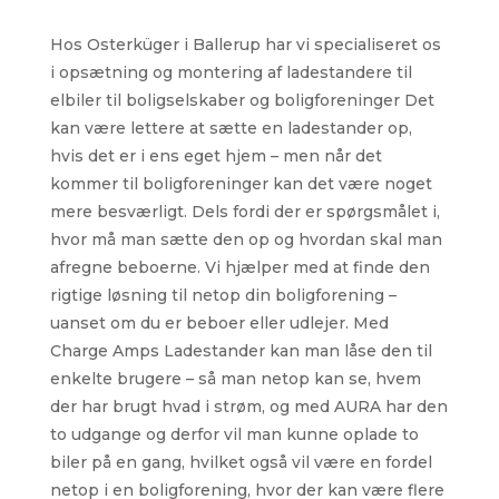
Hos Osterküger i Ballerup har vi specialiseret os
i opsætning og montering af ladestandere til
elbiler til boligselskaber og boligforeninger Det
kan være lettere at sætte en ladestander op,
hvis det er i ens eget hjem – men når det
kommer til boligforeninger kan det være noget
mere besværligt. Dels fordi der er spørgsmålet i,
hvor må man sætte den op og hvordan skal man
afregne beboerne. Vi hjælper med at finde den
rigtige løsning til netop din boligforening –
uanset om du er beboer eller udlejer. Med
Charge Amps Ladestander kan man låse den til
enkelte brugere – så man netop kan se, hvem
der har brugt hvad i strøm, og med AURA har den
to udgange og derfor vil man kunne oplade to
biler på en gang, hvilket også vil være en fordel
netop i en boligforening, hvor der kan være flere