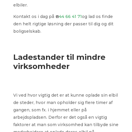
elbiler.
Kontakt os i dag på ☎️
44 66 41 71
og lad os finde
den helt rigtige løsning der passer til dig og dit
boligselskab.
Ladestander til mindre
virksomheder
Vi ved hvor vigtig det er at kunne oplade sin elbil
de steder, hvor man opholder sig flere timer af
gangen, som fx. i hjemmet eller på
arbejdspladsen. Derfor er det også en vigtig
faktorer at man som virksomhed kan tilbyde sine
medarbejdere at oplade deres elbil på