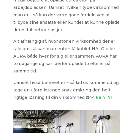
arbejdspladsen. Uanset hvilken type virksomhed
man er – så kan der være gode fordele ved at
tilbyde sine ansatte eller kunder at kunne oplade
deres bil netop hos jer.
Alt afhængig af, hvor stor en virksomhed der er
tale om, så kan man enten få koblet HALO eller
AURA både hver for sig eller sammen. AURA har
to udgange og kan derfor oplade to elbiler på
samme tid.
Uanset hvad behovet er – så lad os komme ud og
tage en uforpligtende snak omkring den helt
rigtige løsning til din virksomhed ☎️
44 66 41 71