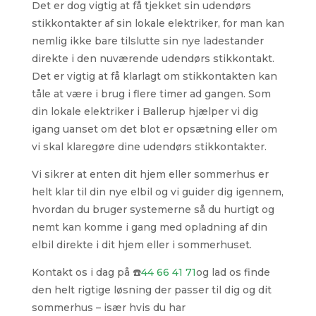
Det er dog vigtig at få tjekket sin udendørs
stikkontakter af sin lokale elektriker, for man kan
nemlig ikke bare tilslutte sin nye ladestander
direkte i den nuværende udendørs stikkontakt.
Det er vigtig at få klarlagt om stikkontakten kan
tåle at være i brug i flere timer ad gangen. Som
din lokale elektriker i Ballerup hjælper vi dig
igang uanset om det blot er opsætning eller om
vi skal klaregøre dine udendørs stikkontakter.
Vi sikrer at enten dit hjem eller sommerhus er
helt klar til din nye elbil og vi guider dig igennem,
hvordan du bruger systemerne så du hurtigt og
nemt kan komme i gang med opladning af din
elbil direkte i dit hjem eller i sommerhuset.
Kontakt os i dag på ☎️
44 66 41 71
og lad os finde
den helt rigtige løsning der passer til dig og dit
sommerhus – især hvis du har