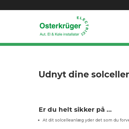
Udnyt dine solceller
Er du helt sikker på …
At dit solcelleanlæg yder det som du for