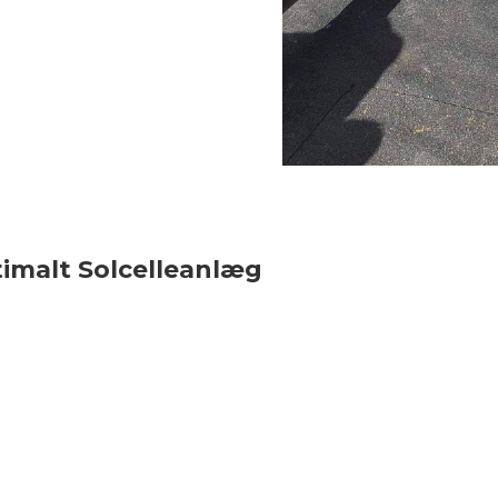
ptimalt Solcelleanlæg