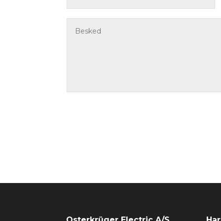
Osterkrüger Electric A/S
Har